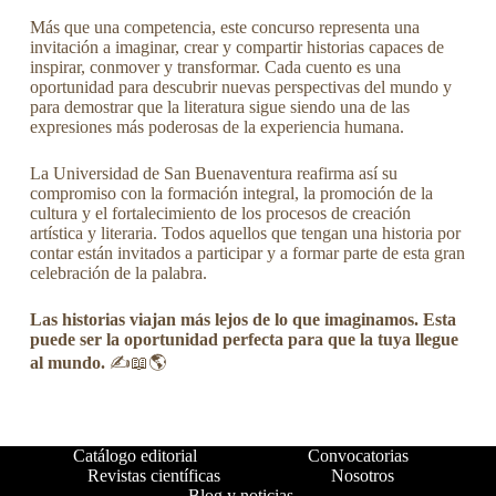
Más que una competencia, este concurso representa una
invitación a imaginar, crear y compartir historias capaces de
inspirar, conmover y transformar. Cada cuento es una
oportunidad para descubrir nuevas perspectivas del mundo y
para demostrar que la literatura sigue siendo una de las
expresiones más poderosas de la experiencia humana.
La Universidad de San Buenaventura reafirma así su
compromiso con la formación integral, la promoción de la
cultura y el fortalecimiento de los procesos de creación
artística y literaria. Todos aquellos que tengan una historia por
contar están invitados a participar y a formar parte de esta gran
celebración de la palabra.
Las historias viajan más lejos de lo que imaginamos. Esta
puede ser la oportunidad perfecta para que la tuya llegue
al mundo.
✍️📖🌎
Catálogo editorial
Convocatorias
Revistas científicas
Nosotros
Blog y noticias