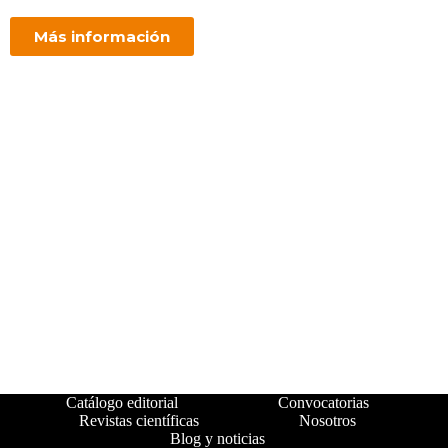
Más información
Catálogo editorial
Convocatorias
Revistas científicas
Nosotros
Blog y noticias