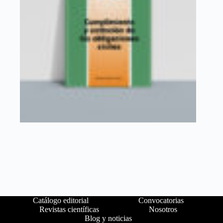
Catálogo editorial
Convocatorias
Revistas científicas
Nosotros
Blog y noticias