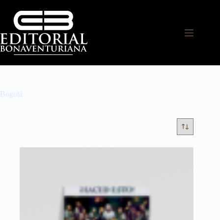
Bogotá