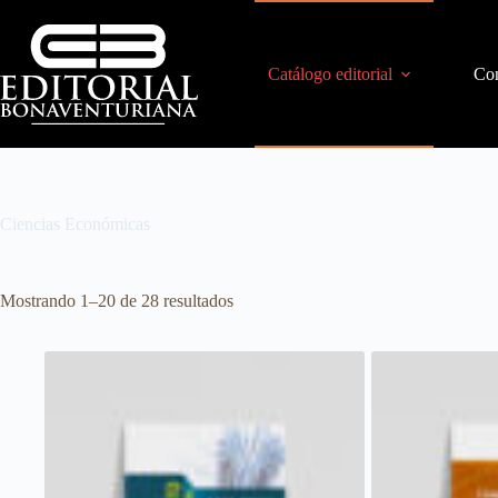
Catálogo editorial
Con
Ciencias Económicas
Mostrando 1–20 de 28 resultados