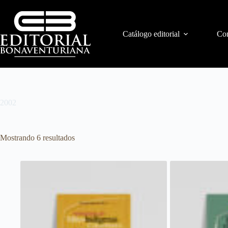
Catálogo editorial
Con
2002
Mostrando 6 resultados