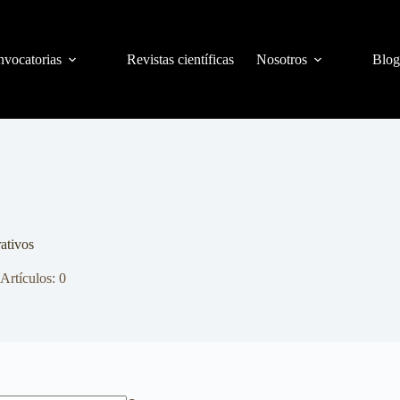
vocatorias
Revistas científicas
Nosotros
Blog
ativos
Artículos: 0