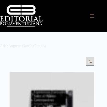
Ader Augusto García Cardona