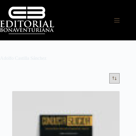
Adolfo Castilla Sánchez