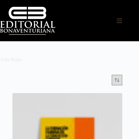
Aida Rojas