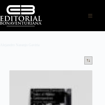
Alejandro Naranjo Gaviria