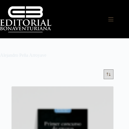
Alejandro Peña Arroyave