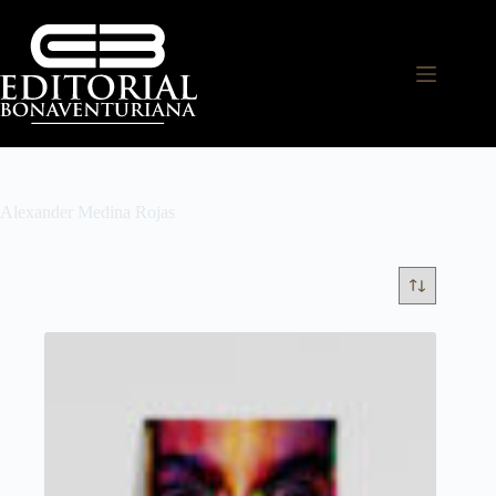
Alexander Medina Rojas