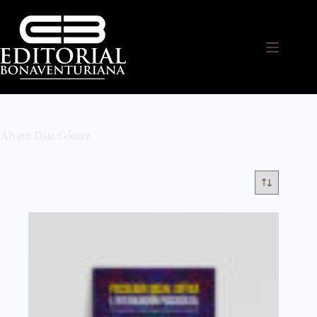
Álvaro Díaz Gómez