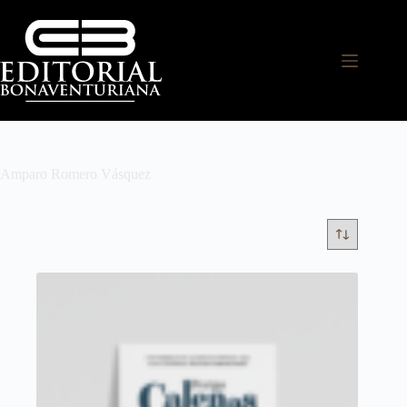
Amparo Romero Vásquez