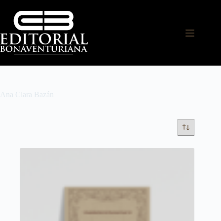
Ana Clara Bazán