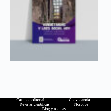
Catálogo editorial
Convocatorias
Revistas científicas
Nosotros
Blog y noticias