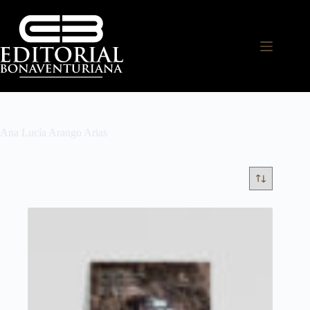
Ana Lucía Arango Arias