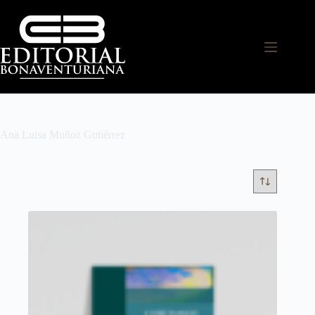
Ana Luisa Muñoz Gutiérrez