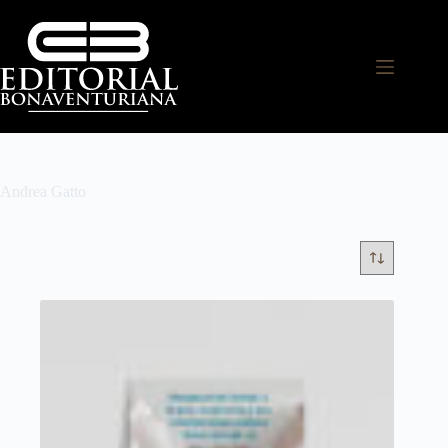
Andrea Gatto