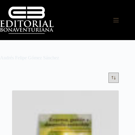
Andrés Felipe Gómez Sánchez