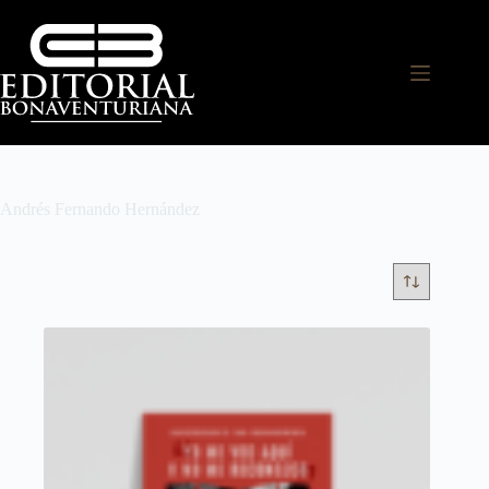
Andrés Fernando Hernández