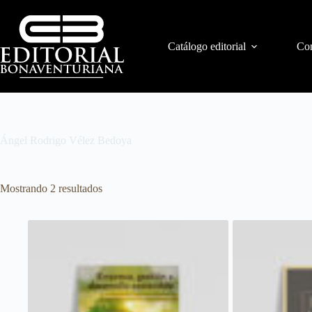
Catálogo editorial
Con
Ángel Rodrigo Vélez Bedoya
Mostrando 2 resultados