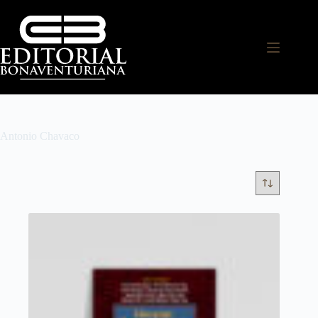
Antonio Chavaco