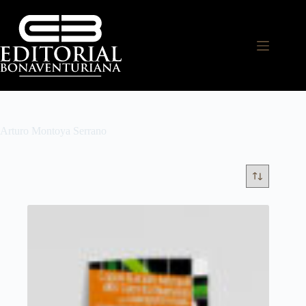
Arturo Montoya Serrano