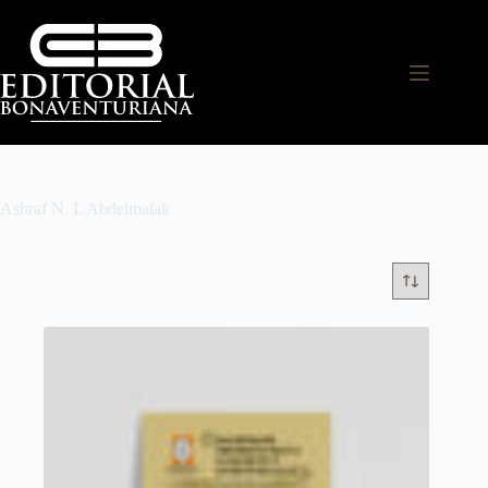
Ashraf N. I. Abdelmalak