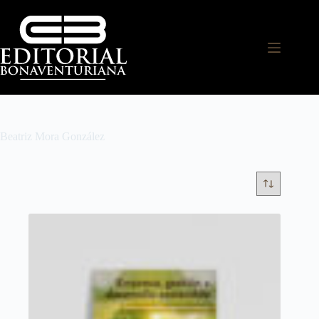
Beatriz Mora González