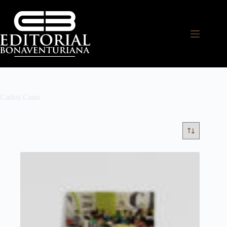
Carlos Cano