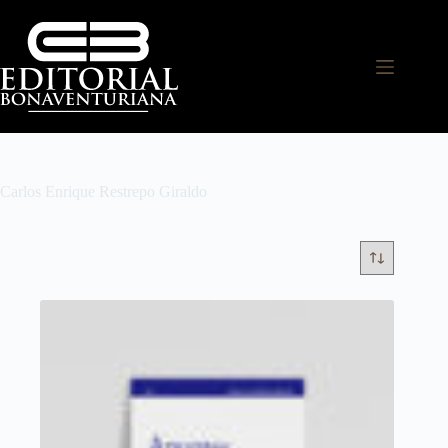
Carlos Enrique Restrepo Giraldo