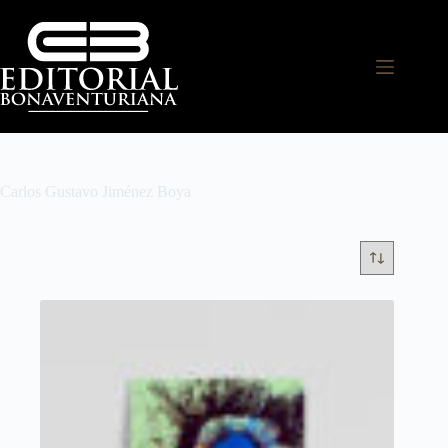
Carlos Gustavo Jiménez Boya