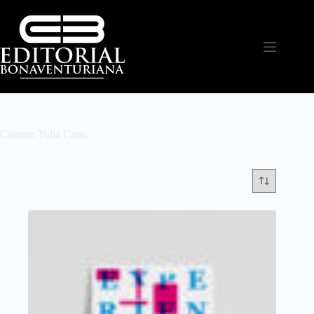
Carmen Tulia Cano