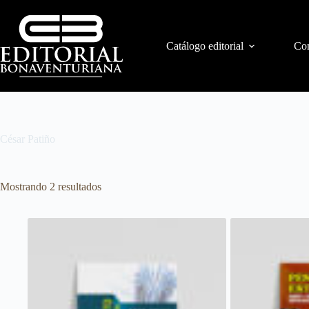
Catálogo editorial
Con
César Patiño
Mostrando 2 resultados