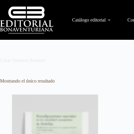
Catálogo editorial
Con
César Quintero Ramírez
Mostrando el único resultado