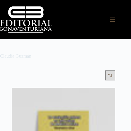
Claudia Guzmán