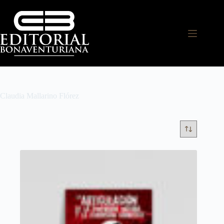
Claudia Mallarino Flórez