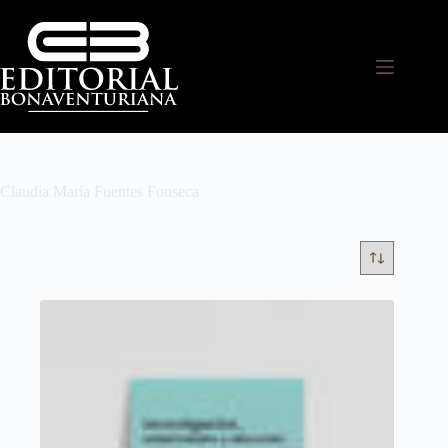
Claudia María Fuentes Fonseca