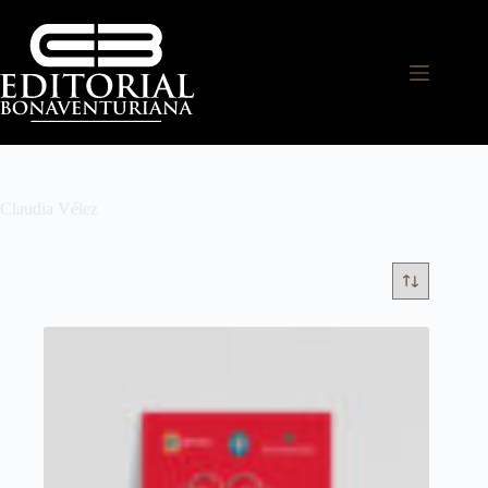
Claudia Vélez