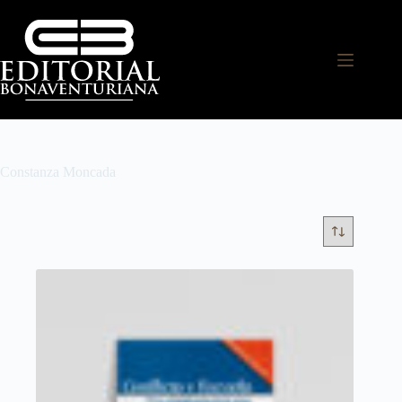
Constanza Moncada