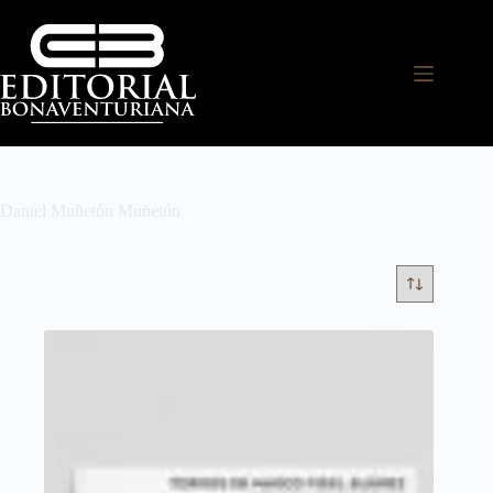
Daniel Muñetón Muñetón