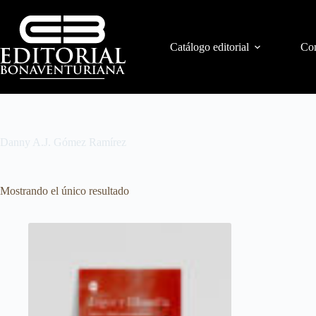
Catálogo editorial
Con
Danny A.J. Gómez Ramírez
Mostrando el único resultado