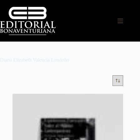
Diana Elizabeth Valencia Londoño