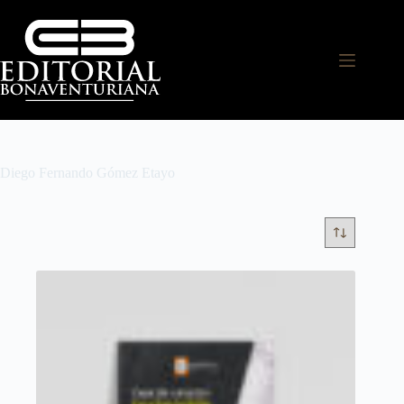
Diego Fernando Gómez Etayo