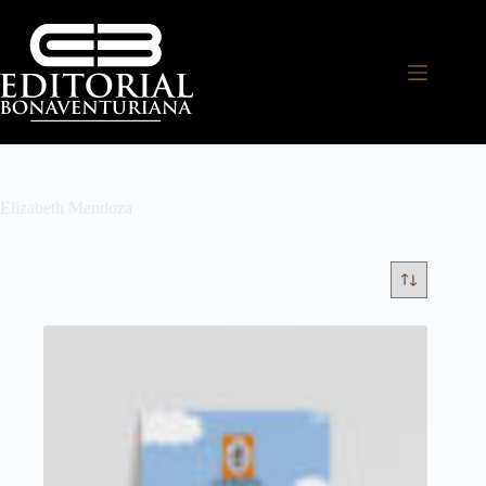
Elizabeth Mendoza