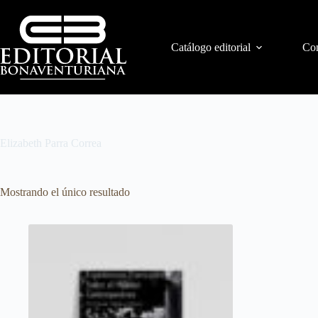
Catálogo editorial
Con
Elizabeth Parra Correa
Mostrando el único resultado