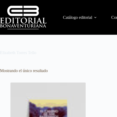
Catálogo editorial
Con
Elizabeth Torres Tello
Mostrando el único resultado