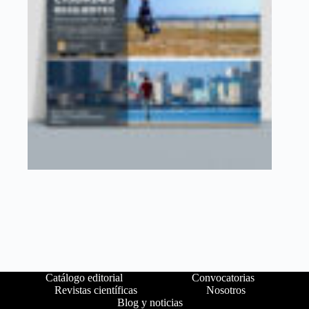
Catálogo editorial
Convocatorias
Revistas científicas
Nosotros
Blog y noticias