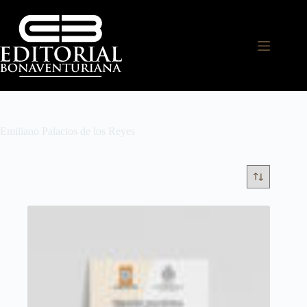
Emiliano Palacios de los Reyes