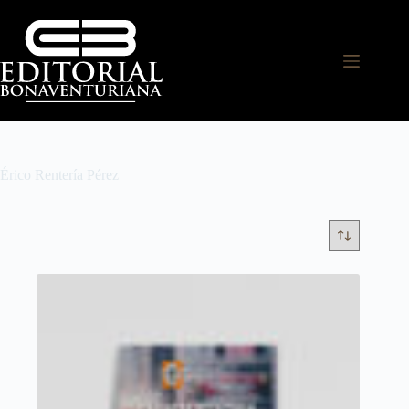
Érico Rentería Pérez