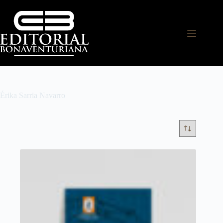
Érika Sarria Navarro