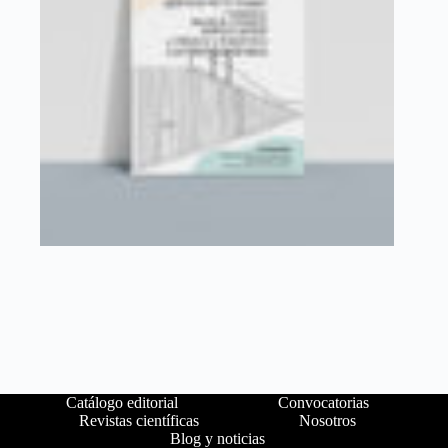
Catálogo editorial
Convocatorias
Revistas científicas
Nosotros
Blog y noticias