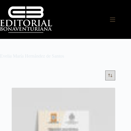
Evelia María Hernández de Santos