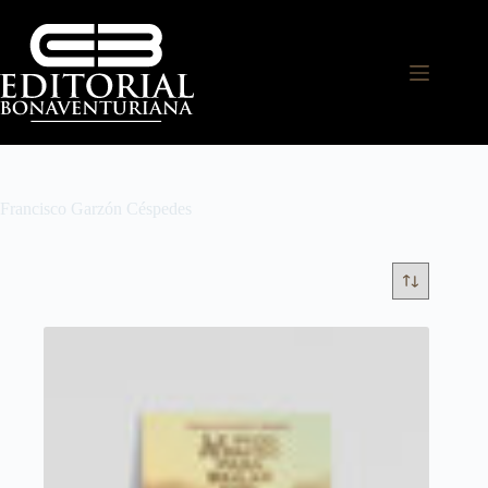
Francisco Garzón Céspedes